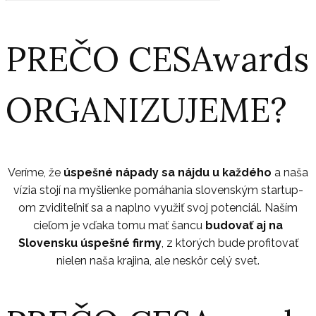
PREČO CESAwards
ORGANIZUJEME?
Veríme, že
úspešné nápady sa nájdu u každého
a naša
vízia stojí na myšlienke pomáhania slovenským startup-
om zviditeľniť sa a naplno využiť svoj potenciál. Naším
cieľom je vďaka tomu mať šancu
budovať aj na
Slovensku úspešné firmy
, z ktorých bude profitovať
nielen naša krajina, ale neskôr celý svet.