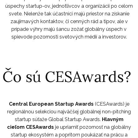
úspechy startup-ov, jednotlivcov a organizácií po celom
svete. Nielenže tak účastníci majú priestor na získanie
zaujímavých kontaktov, či cenných rád a tipov, ale v
prípade výhry majú šancu zožať globálny úspech v
spievode pozornosti svetových médií a investorov.
Čo sú CESAwards?
Central European Startup Awards
(CESAwards) je
regionálnou selekciou najväčšej globálnej non-pitching
startup súťaže Global Startup Awards.
Hlavným
cieľom
CESAwards
je upriamiť pozornosť na globálny
startup ekosystém a popritom poukázať na prácu a