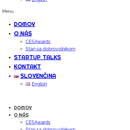
Menu
DOMOV
O NÁS
CESAwards
Staň sa dobrovoľníkom
STARTUP TALKS
KONTAKT
SLOVENČINA
English
DOMOV
O NÁS
CESAwards
Staň sa dobrovoľníkom