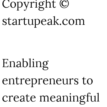
Copyright ©
startupeak.com
Enabling
entrepreneurs to
create meaningful