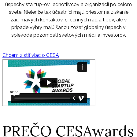
úspechy startup-ov, jednotlivcov a organizácií po celom
svete. Nielenže tak účastníci majú priestor na získanie
zaujímavých kontaktov, či cenných rád a tipov, ale v
prípade výhry majú šancu zožať globálny úspech v
spievode pozornosti svetových médií a investorov.
Chcem zistiť viac o CESA
PREČO CESAwards