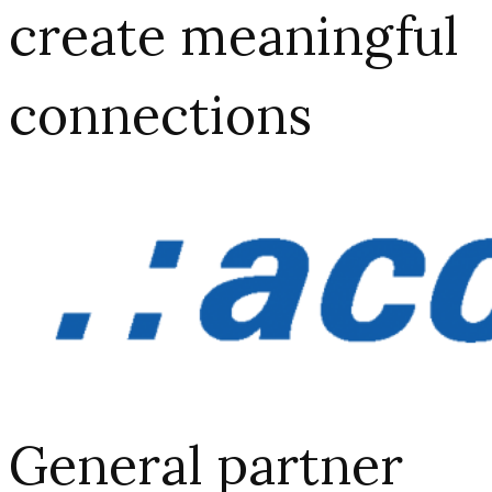
create meaningful
connections​
General partner