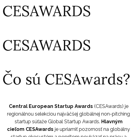
CESAWARDS
CESAWARDS
Čo sú CESAwards?
Central European Startup Awards
(CESAwards) je
regionálnou selekciou najväčšej globálnej non-pitching
startup súťaže Global Startup Awards.
Hlavným
cieľom
CESAwards
je upriamiť pozornosť na globálny
startup ekosystém a popritom poukázať na prácu a