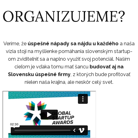
ORGANIZUJEME?
Veríme, že
úspešné nápady sa nájdu u každého
a naša
vízia stojí na myšlienke pomáhania slovenským startup-
om zviditeľniť sa a naplno využiť svoj potenciál. Naším
cieľom je vďaka tomu mať šancu
budovať aj na
Slovensku úspešné firmy
, z ktorých bude profitovať
nielen naša krajina, ale neskôr celý svet.