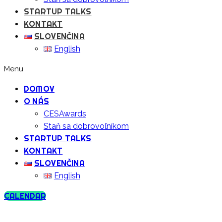
STARTUP TALKS
KONTAKT
SLOVENČINA
English
Menu
DOMOV
O NÁS
CESAwards
Staň sa dobrovoľníkom
STARTUP TALKS
KONTAKT
SLOVENČINA
English
CALENDAR