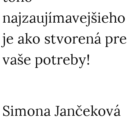
najzaujímavejšieho
je ako stvorená pre
vaše potreby!
Simona Jančeková