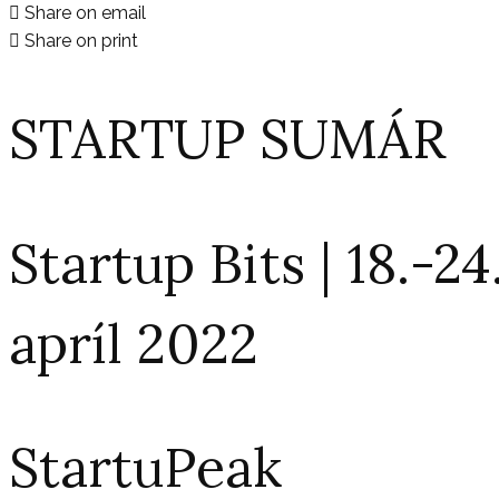
Share on email
Share on print
STARTUP SUMÁR
Startup Bits | 18.-24
apríl 2022
StartuPeak