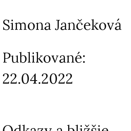
Simona Jančeková
Publikované:
22.04.2022
Odkazy a bližšie