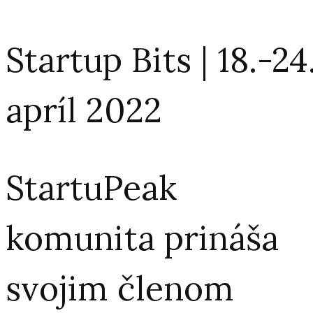
Startup Bits | 18.-24
apríl 2022
StartuPeak
komunita prináša
svojim členom