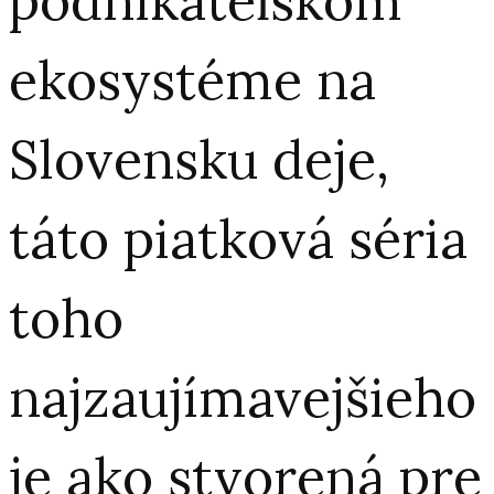
podnikateľskom
ekosystéme na
Slovensku deje,
táto piatková séria
toho
najzaujímavejšieho
je ako stvorená pre