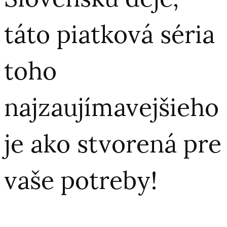
táto piatková séria
toho
najzaujímavejšieho
je ako stvorená pre
vaše potreby!