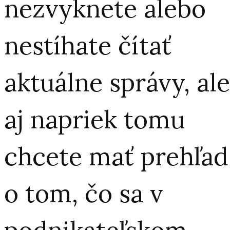
nezvyknete alebo
nestíhate čítať
aktuálne správy, ale
aj napriek tomu
chcete mať prehľad
o tom, čo sa v