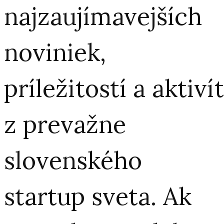
najzaujímavejších
noviniek,
príležitostí a aktivít
z prevažne
slovenského
startup sveta. Ak