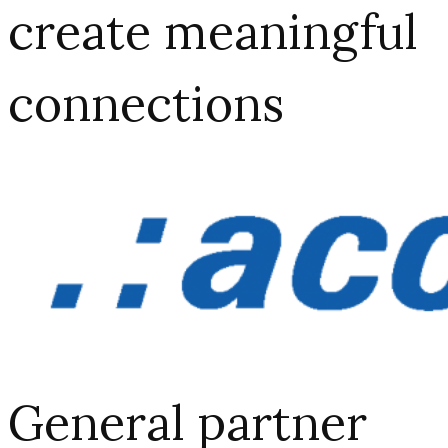
create meaningful
connections​
General partner