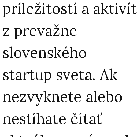
príležitostí a aktivít
z prevažne
slovenského
startup sveta. Ak
nezvyknete alebo
nestíhate čítať