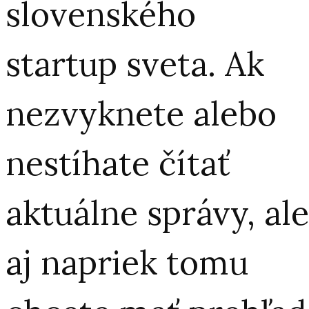
slovenského
startup sveta. Ak
nezvyknete alebo
nestíhate čítať
aktuálne správy, ale
aj napriek tomu