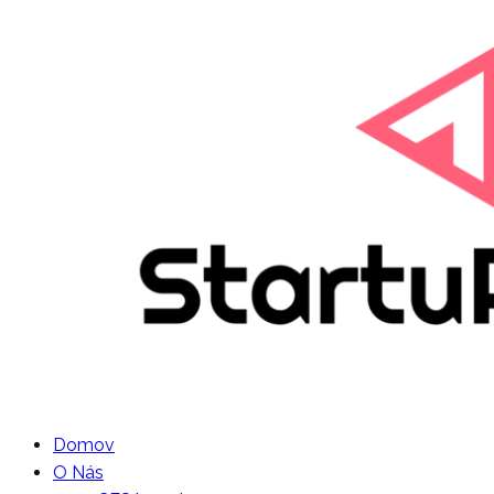
Domov
O Nás