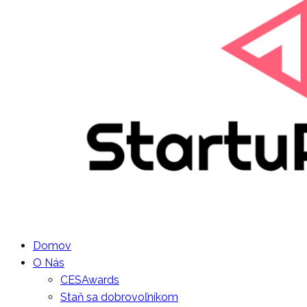
Domov
O Nás
CESAwards
Staň sa dobrovoľníkom