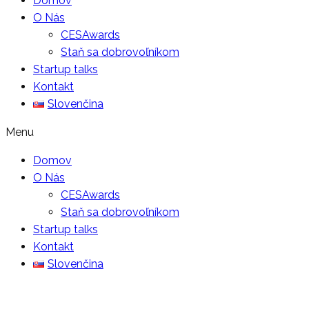
Domov
O Nás
CESAwards
Staň sa dobrovoľníkom
Startup talks
Kontakt
Slovenčina
Menu
Domov
O Nás
CESAwards
Staň sa dobrovoľníkom
Startup talks
Kontakt
Slovenčina