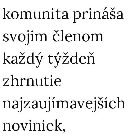
komunita prináša
svojim členom
každý týždeň
zhrnutie
najzaujímavejších
noviniek,