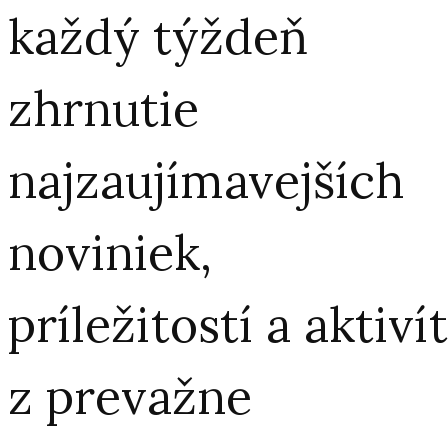
každý týždeň
zhrnutie
najzaujímavejších
noviniek,
príležitostí a aktivít
z prevažne