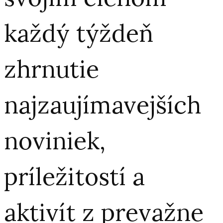
každý týždeň
zhrnutie
najzaujímavejších
noviniek,
príležitostí a
aktivít z prevažne