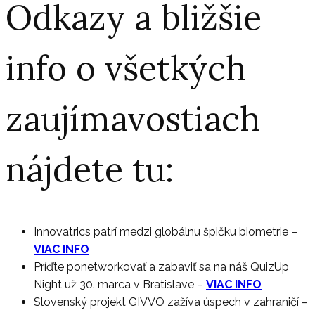
Odkazy a bližšie
info o všetkých
zaujímavostiach
nájdete tu:
Innovatrics patrí medzi globálnu špičku biometrie
–
VIAC INFO
Príďte ponetworkovať a zabaviť sa na náš QuizUp
Night už 30. marca v Bratislave
–
VIAC INFO
Slovenský projekt GIVVO zažíva úspech v zahraničí
–