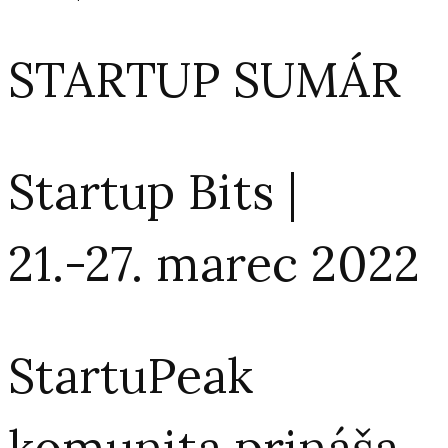
STARTUP SUMÁR
Startup Bits |
21.-27. marec 2022
StartuPeak
komunita prináša