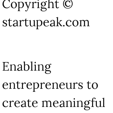
Copyright ©
startupeak.com
Enabling
entrepreneurs to
create meaningful