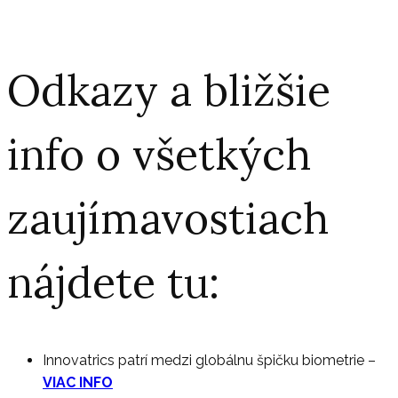
Odkazy a bližšie
info o všetkých
zaujímavostiach
nájdete tu:
Innovatrics patrí medzi globálnu špičku biometrie
–
VIAC INFO