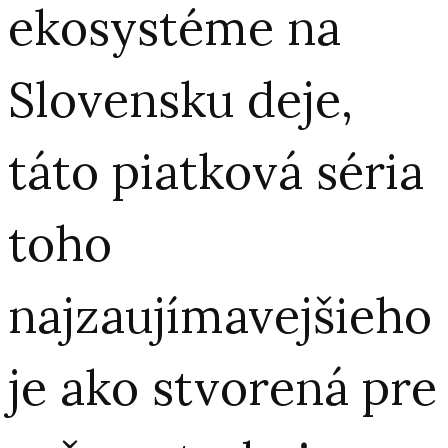
ekosystéme na
Slovensku deje,
táto piatková séria
toho
najzaujímavejšieho
je ako stvorená pre