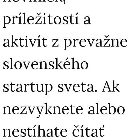
príležitostí a
aktivít z prevažne
slovenského
startup sveta. Ak
nezvyknete alebo
nestíhate čítať