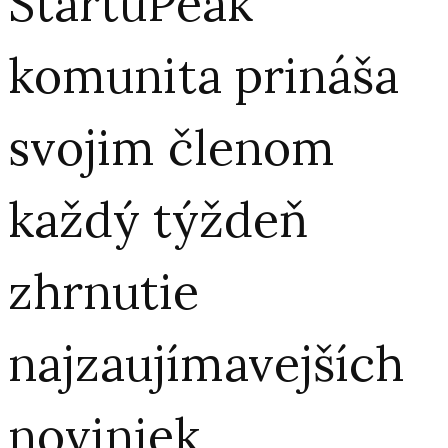
StartuPeak
komunita prináša
svojim členom
každý týždeň
zhrnutie
najzaujímavejších
noviniek,