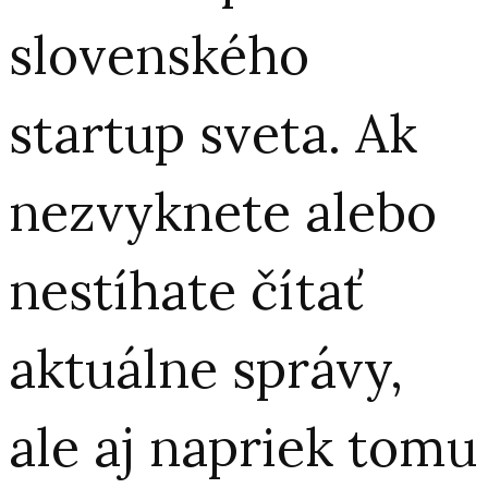
slovenského
startup sveta. Ak
nezvyknete alebo
nestíhate čítať
aktuálne správy,
ale aj napriek tomu