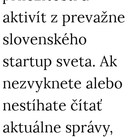
aktivít z prevažne
slovenského
startup sveta. Ak
nezvyknete alebo
nestíhate čítať
aktuálne správy,