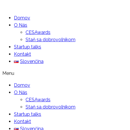
Domov
O Nás
CESAwards
Staň sa dobrovoľníkom
Startup talks
Kontakt
Slovenčina
Menu
Domov
O Nás
CESAwards
Staň sa dobrovoľníkom
Startup talks
Kontakt
Slovenčina