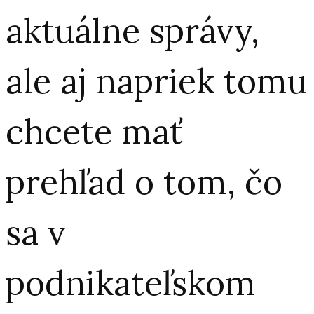
aktuálne správy,
ale aj napriek tomu
chcete mať
prehľad o tom, čo
sa v
podnikateľskom