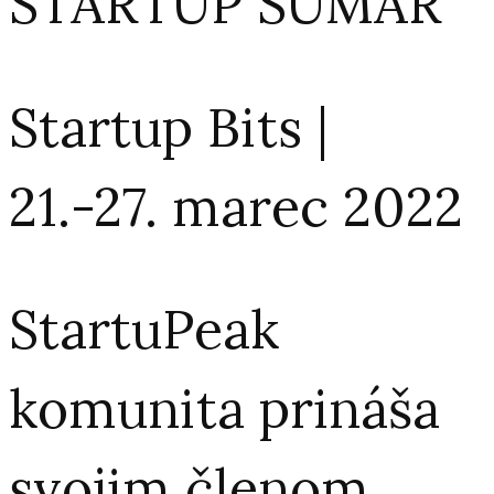
STARTUP SUMÁR
Startup Bits |
21.-27. marec 2022
StartuPeak
komunita prináša
svojim členom