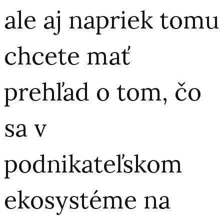
ale aj napriek tomu
chcete mať
prehľad o tom, čo
sa v
podnikateľskom
ekosystéme na