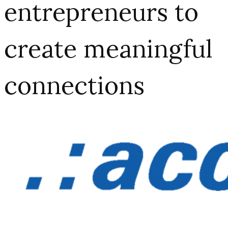
entrepreneurs to
create meaningful
connections​