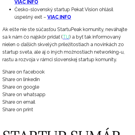
VIAC INFO
Česko-slovenský startup Pekat Vision ohlásil
úspešný exit
–
VIAC INFO
Ak ešte nie ste súčasťou StartuPeak komunity, neváhajte
sa k nám čo najskôr pridať (
TU
) a byť tak informovaný
nielen o ďaľších skvelých príležitostiach a novinkách zo
startup sveta, ale aj o iných možnostiach networking-u,
rastu a rozvoja v rámci slovenskej startup komunity.
Share on facebook
Share on linkedin
Share on google
Share on whatsapp
Share on email
Share on print