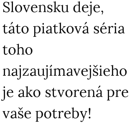
Slovensku deje,
táto piatková séria
toho
najzaujímavejšieho
je ako stvorená pre
vaše potreby!