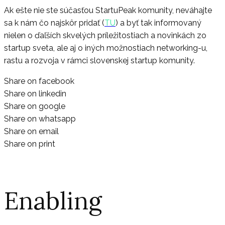
Ak ešte nie ste súčasťou StartuPeak komunity, neváhajte
sa k nám čo najskôr pridať (
TU
) a byť tak informovaný
nielen o ďaľších skvelých príležitostiach a novinkách zo
startup sveta, ale aj o iných možnostiach networking-u,
rastu a rozvoja v rámci slovenskej startup komunity.
Share on facebook
Share on linkedin
Share on google
Share on whatsapp
Share on email
Share on print
Enabling