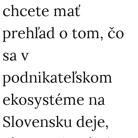
chcete mať
prehľad o tom, čo
sa v
podnikateľskom
ekosystéme na
Slovensku deje,