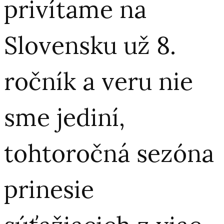
privítame na
Slovensku už 8.
ročník a veru nie
sme jediní,
tohtoročná sezóna
prinesie