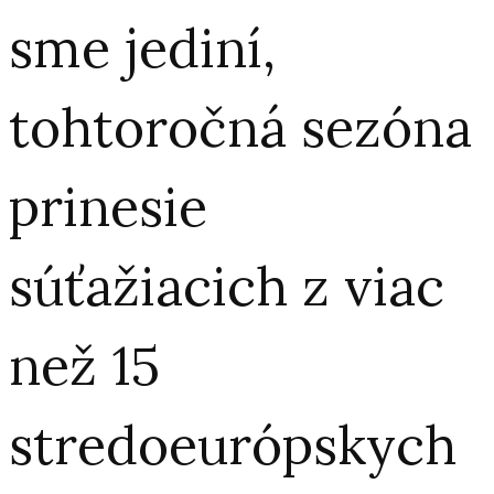
sme jediní,
tohtoročná sezóna
prinesie
súťažiacich z viac
než 15
stredoeurópskych