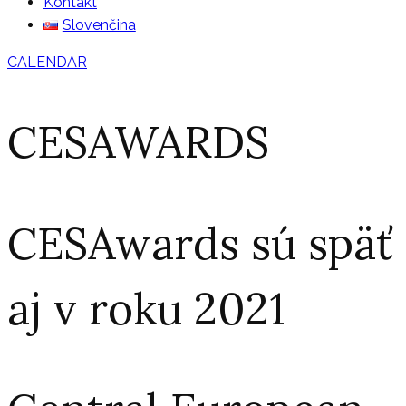
Kontakt
Slovenčina
CALENDAR
CESAWARDS
CESAwards sú späť
aj v roku 2021