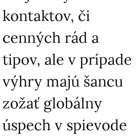
kontaktov, či
cenných rád a
tipov, ale v prípade
výhry majú šancu
zožať globálny
úspech v spievode