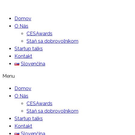
Domov
O Nás
CESAwards
Staň sa dobrovoľníkom
Startup talks
Kontakt
Slovenčina
Menu
Domov
O Nás
CESAwards
Staň sa dobrovoľníkom
Startup talks
Kontakt
Slovenčina