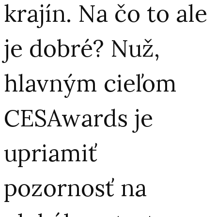
krajín. Na čo to ale
je dobré? Nuž,
hlavným cieľom
CESAwards je
upriamiť
pozornosť na