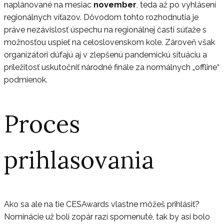
naplánované na mesiac
november
, teda až po vyhlásení
regionálnych víťazov. Dôvodom tohto rozhodnutia je
práve nezávislosť úspechu na regionálnej časti súťaže s
možnosťou uspieť na celoslovenskom kole. Zároveň však
organizátori dúfajú aj v zlepšenú pandemickú situáciu a
príležitosť uskutočniť národné finále za normálnych „offline“
podmienok.
Proces
prihlasovania
Ako sa ale na tie CESAwards vlastne môžeš prihlásiť?
Nominácie už boli zopár razí spomenuté, tak by asi bolo