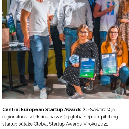
Central European Startup Awards
(CESAwards) je
regionálnou selekciou najväčšej globálnej non-pitching
startup súťaže Global Startup Awards. V roku 2021