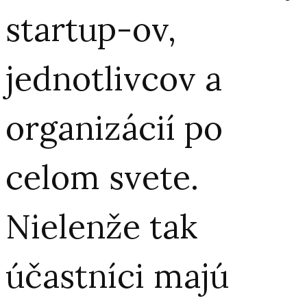
startup-ov,
jednotlivcov a
organizácií po
celom svete.
Nielenže tak
účastníci majú